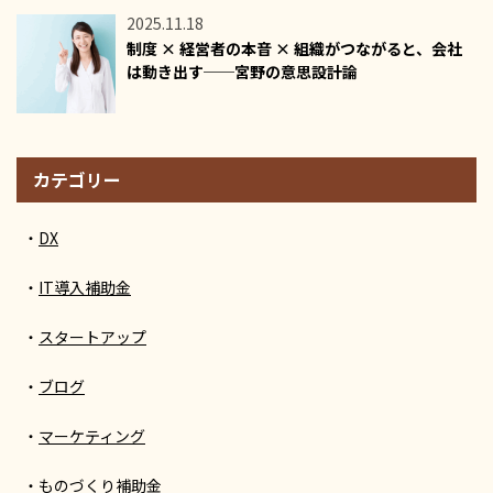
2025.11.18
制度 × 経営者の本音 × 組織がつながると、会社
は動き出す──宮野の意思設計論
カテゴリー
DX
IT導入補助金
スタートアップ
ブログ
マーケティング
ものづくり補助金