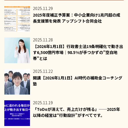
2025.11.29
2025年度補正予算案：中小企業向け1兆円超の成
長支援策を発表 アップシフト合同会社
2025.11.28
【2026年1月1日】行政書士法19条明確化で動き出
す6,500億円市場｜98.5%が手つかずの"空白地
帯"とは
2025.11.22
開講【2026年1月1日】AI時代の補助金コーチング
塾
2025.11.19
「ToDoが消えて、売上だけが残る」──2025年
以降の経営は“行動設計”がすべてです。