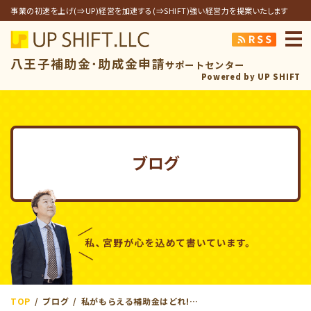
事業の初速を上げ(⇒UP)経営を加速する(⇒SHIFT)強い経営力を提案いたします
アップシフト合同
八王子補助金･助成金申請
サポートセンター
Powered by UP SHIFT
ブログ
TOP
ブログ
私がもらえる補助金はどれ!? ビジネスを伸ばす補助金の活用法