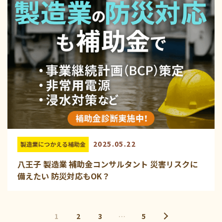
2025.05.22
製造業につかえる補助金
八王子 製造業 補助金コンサルタント 災害リスクに
備えたい 防災対応もOK？
1
2
3
…
5