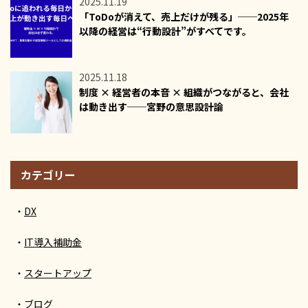
2025.11.19
「ToDoが消えて、売上だけが残る」──2025年
以降の経営は“行動設計”がすべてです。
2025.11.18
制度 × 経営者の本音 × 組織がつながると、会社
は動き出す──宮野の意思設計論
カテゴリー
DX
IT導入補助金
スタートアップ
ブログ