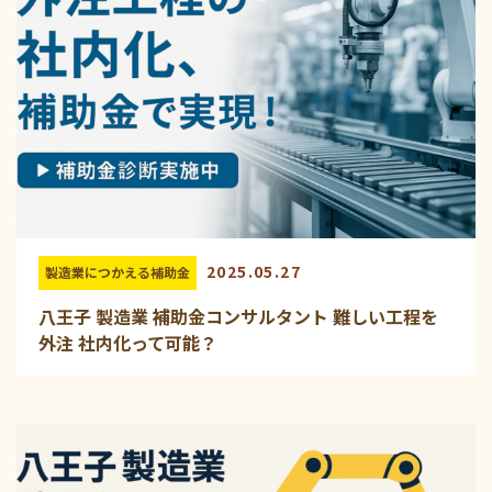
2025.05.27
製造業につかえる補助金
八王子 製造業 補助金コンサルタント 難しい工程を
外注 社内化って可能？