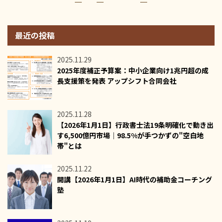
最近の投稿
2025.11.29
2025年度補正予算案：中小企業向け1兆円超の成
長支援策を発表 アップシフト合同会社
2025.11.28
【2026年1月1日】行政書士法19条明確化で動き出
す6,500億円市場｜98.5%が手つかずの"空白地
帯"とは
2025.11.22
開講【2026年1月1日】AI時代の補助金コーチング
塾