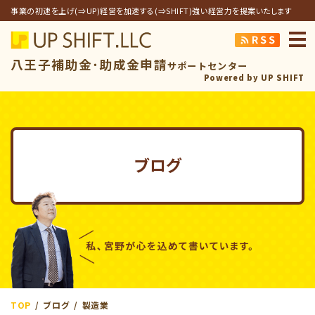
事業の初速を上げ(⇒UP)経営を加速する(⇒SHIFT)強い経営力を提案いたします
アップシフト合同
八王子補助金･助成金申請
サポートセンター
Powered by UP SHIFT
ブログ
TOP
ブログ
製造業