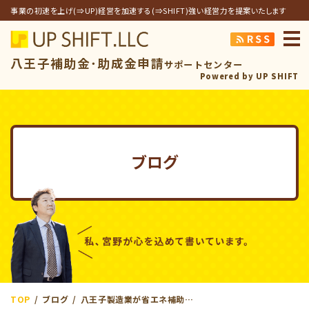
事業の初速を上げ(⇒UP)経営を加速する(⇒SHIFT)強い経営力を提案いたします
アップシフト合同
八王子補助金･助成金申請
サポートセンター
Powered by UP SHIFT
ブログ
TOP
ブログ
八王子製造業が省エネ補助金で3ステップ＆確実にコスト削減を実現する方法