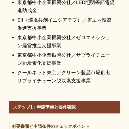
東京都中小企業振興公社／LED照明等節電促
進助成金
SII（環境共創イニシアチブ）／省エネ投資
促進支援事業
東京都中小企業振興公社／ゼロエミッショ
ン経営推進支援事業
東京都中小企業振興公社／サプライチェー
ン脱炭素化支援事業
クールネット東京／グリーン製品市場創出
サプライチェーン脱炭素支援事業
ステップ1：申請準備と要件確認
必要書類と申請条件のチェックポイント