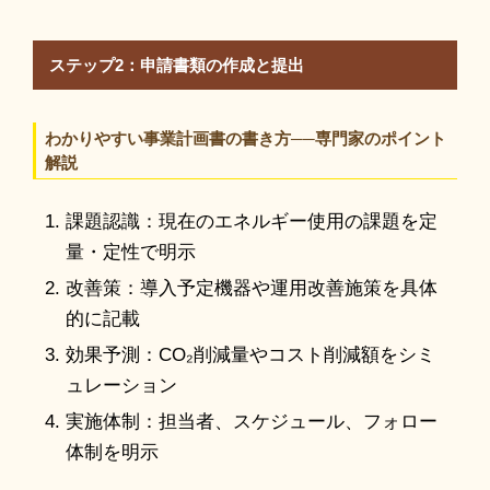
ステップ2：申請書類の作成と提出
わかりやすい事業計画書の書き方──専門家のポイント
解説
課題認識：現在のエネルギー使用の課題を定
量・定性で明示
改善策：導入予定機器や運用改善施策を具体
的に記載
効果予測：CO₂削減量やコスト削減額をシミ
ュレーション
実施体制：担当者、スケジュール、フォロー
体制を明示