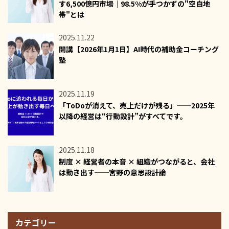
す6,500億円市場｜98.5%が手つかずの"空白地
帯"とは
2025.11.22
開講【2026年1月1日】AI時代の補助金コーチング
塾
2025.11.19
「ToDoが消えて、売上だけが残る」──2025年
以降の経営は“行動設計”がすべてです。
2025.11.18
制度 × 経営者の本音 × 組織がつながると、会社
は動き出す──宮野の意思設計論
カテゴリー