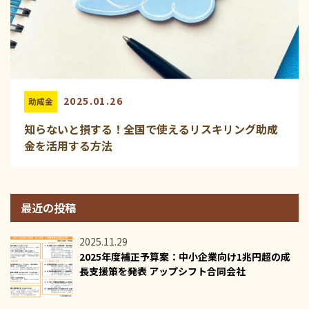
2025.01.26
助成金
知らないと損する！全国で使えるリスキリング助成
金を活用する方法
最近の投稿
2025.11.29
2025年度補正予算案：中小企業向け1兆円超の成
長支援策を発表 アップシフト合同会社