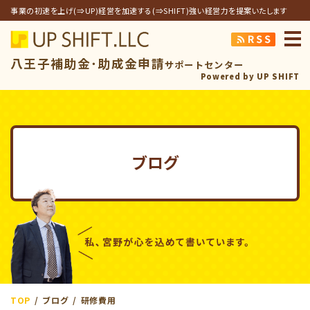
事業の初速を上げ(⇒UP)経営を加速する(⇒SHIFT)強い経営力を提案いたします
アップシフト合同
八王子補助金･助成金申請
サポートセンター
Powered by UP SHIFT
ブログ
TOP
ブログ
研修費用