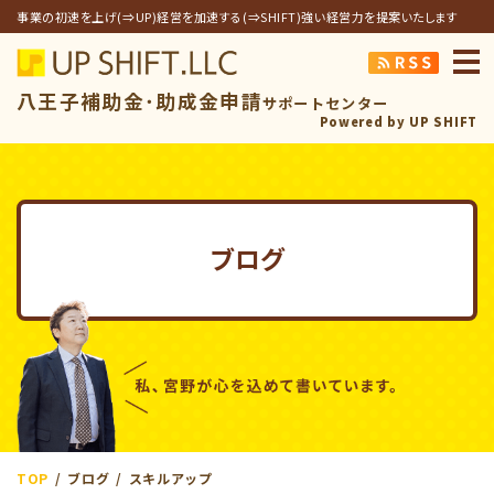
事業の初速を上げ(⇒UP)経営を加速する(⇒SHIFT)強い経営力を提案いたします
アップシフト合同
八王子補助金･助成金申請
サポートセンター
Powered by UP SHIFT
ブログ
TOP
ブログ
スキルアップ