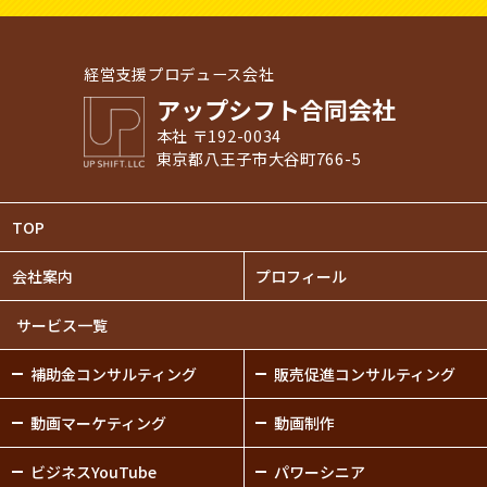
経営支援プロデュース会社
アップシフト合同会社
本社 〒192-0034
東京都八王子市大谷町766-5
TOP
会社案内
プロフィール
サービス一覧
補助金
コンサルティング
販売促進
コンサルティング
動画
マーケティング
動画制作
ビジネスYouTube
パワーシニア