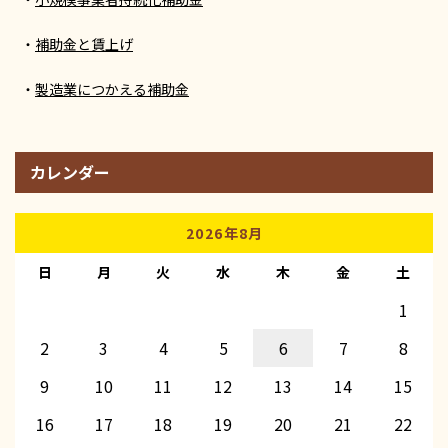
補助金と賃上げ
製造業につかえる補助金
カレンダー
2026年8月
日
月
火
水
木
金
土
1
2
3
4
5
6
7
8
9
10
11
12
13
14
15
16
17
18
19
20
21
22