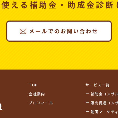
、使える
補助金・助成金診断
メールでのお問い合わせ
TOP
サービス一覧
会社案内
補助金
コンサ
プロフィール
販売促進
コン
社
動画
マーケテ