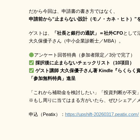
だから今回は、申請書の書き方ではなく、
申請前から“止まらない設計（モノ・カネ・ヒト）”を
ゲストは、
「社長と銀行の通訳」＝社外CFO
として
大久保優子さん（中小企業診断士／MBA）。
アンケート回答特典（参加者限定／3分で完了）
採択後に止まらないチェックリスト（10項目）
ゲスト講師 大久保優子さん著 Kindle『らくら
「参加無料特典」進呈
「これから補助金を検討したい」「投資判断が不安
※もし周りに当てはまる方がいたら、ぜひシェア／
申込（Peatix）：
https://upshift-20260317.peatix.com/