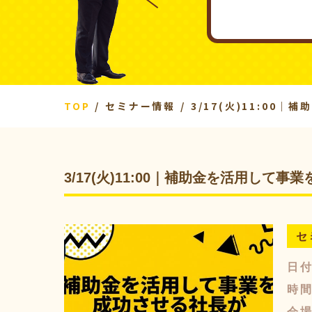
TOP
セミナー情報
3/17(火)11:0
3/17(火)11:00｜補助金を活用し
セ
日
時
会