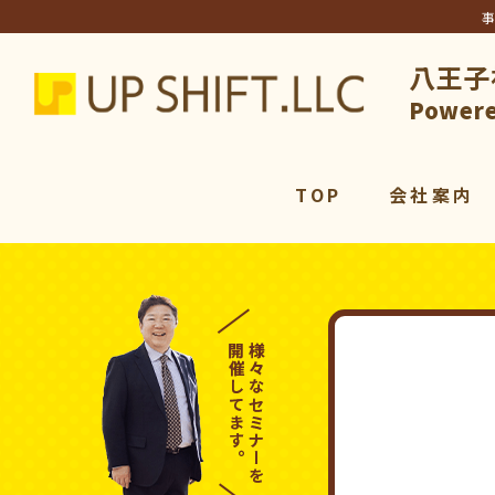
八王子
アップシ
Powere
TOP
会社案内