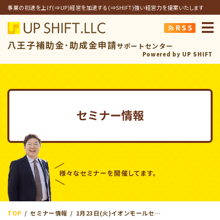
事業の初速を上げ(⇒UP)経営を加速する(⇒SHIFT)強い経営力を提案いたします
アップシフト合同
八王子補助金･助成金申請
サポートセンター
Powered by UP SHIFT
セミナー情報
TOP
セミナー情報
1月23日(火)イオンモールセミナー