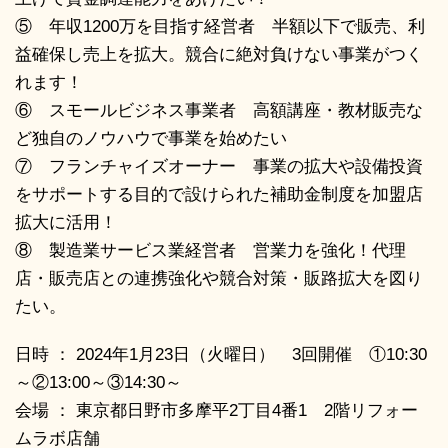
⑤ 年収1200万を目指す経営者 半額以下で販売、利
益確保し売上を拡大。競合に絶対負けない事業がつく
れます！
⑥ スモールビジネス事業者 高額講座・教材販売な
ど独自のノウハウで事業を始めたい
⑦ フランチャイズオーナー 事業の拡大や設備投資
をサポートする目的で設けられた補助金制度を加盟店
拡大に活用！
⑧ 製造業サービス業経営者 営業力を強化！代理
店・販売店との連携強化や競合対策・販路拡大を図り
たい。
日時 ： 2024年1月23日（火曜日） 3回開催 ①10:30
～②13:00～③14:30～
会場 ： 東京都日野市多摩平2丁目4番1 2階リフォー
ムラボ店舗