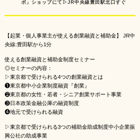
ボ」ショップにて▷JR中央線豊田駅北口すぐ
【起業・個人事業主が使える創業融資と補助金】 JR中
央線:豊田駅から1分
使える創業融資と補助金制度セミナー
◎セミナーの内容：
▷東京都で受けられる4つの創業融資とは
❶東京都中小企業制度融資『創業』
❷東京都の女性・若者・シニア創業サポート事業
❸日本政策金融公庫の融資制度
❹地元で受けられる融資
▷東京都で受けられる3つの補助金助成制度中小企業振
興公社の助成事業