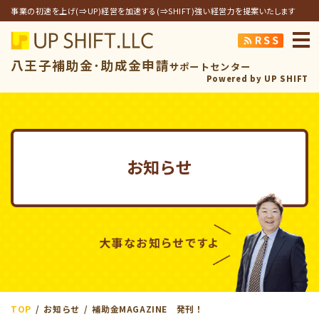
事業の初速を上げ(⇒UP)経営を加速する(⇒SHIFT)強い経営力を提案いたします
アップシフト合同
八王子補助金･助成金申請
サポートセンター
Powered by UP SHIFT
お知らせ
TOP
お知らせ
補助金MAGAZINE 発刊！