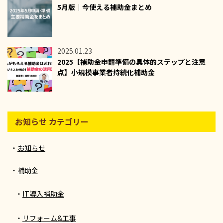
5月版｜今使える補助金まとめ
2025.01.23
2025【補助金申請準備の具体的ステップと注意
点】小規模事業者持続化補助金
お知らせ カテゴリー
お知らせ
補助金
IT導入補助金
リフォーム&工事