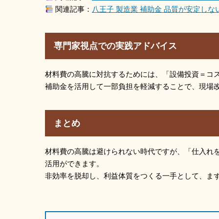
関連記事：
八王子 製造業 補助金 品質が安定しな
専門家視点での実践アドバイス
材料費の高騰に対抗するためには、「設備投資＝コ
補助金を活用して一部負担を軽減することで、現場
まとめ
材料費の高騰は避けられない時代ですが、「仕入れ
活用ができます。
非効率を脱却し、利益体質をつくる一手として、ま