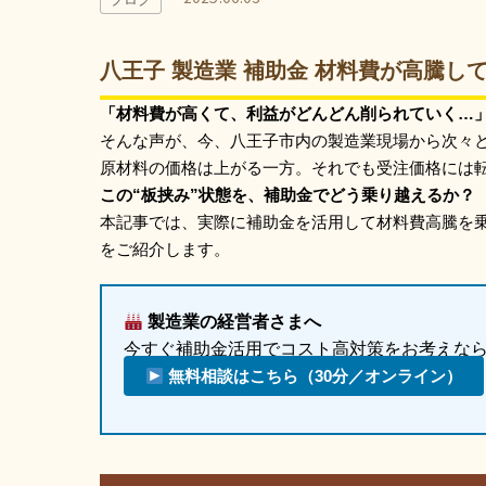
八王子 製造業 補助金 材料費が高騰し
「材料費が高くて、利益がどんどん削られていく…
そんな声が、今、八王子市内の製造業現場から次々
原材料の価格は上がる一方。それでも受注価格には
この“板挟み”状態を、補助金でどう乗り越えるか？
本記事では、実際に補助金を活用して材料費高騰を乗
をご紹介します。
製造業の経営者さまへ
今すぐ補助金活用でコスト高対策をお考えな
無料相談はこちら（30分／オンライン）