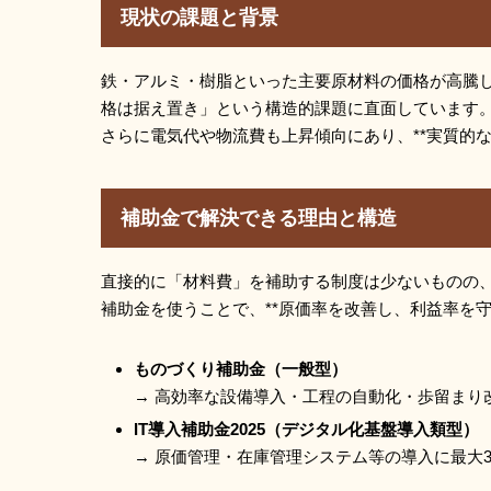
現状の課題と背景
鉄・アルミ・樹脂といった主要原材料の価格が高騰
格は据え置き」という構造的課題に直面しています
さらに電気代や物流費も上昇傾向にあり、**実質的
補助金で解決できる理由と構造
直接的に「材料費」を補助する制度は少ないものの、
補助金を使うことで、**原価率を改善し、利益率を守
ものづくり補助金（一般型）
→ 高効率な設備導入・工程の自動化・歩留まり改善に
IT導入補助金2025（デジタル化基盤導入類型）
→ 原価管理・在庫管理システム等の導入に最大35