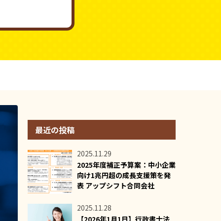
最近の投稿
2025.11.29
2025年度補正予算案：中小企業
向け1兆円超の成長支援策を発
表 アップシフト合同会社
2025.11.28
【2026年1月1日】行政書士法