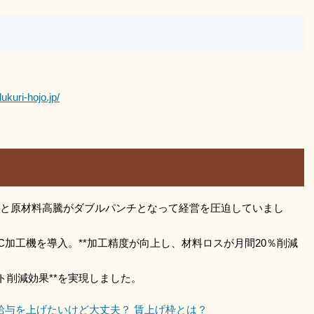
ukuri-hojo.jp/
化と原材料高騰がダブルパンチとなって経営を圧迫していまし
加工機を導入。**加工精度が向上し、材料ロスが月間20％削減
ト削減効果**を実現しました。
 給与を上げたいけど大丈夫？ 賃上げ枠とは？