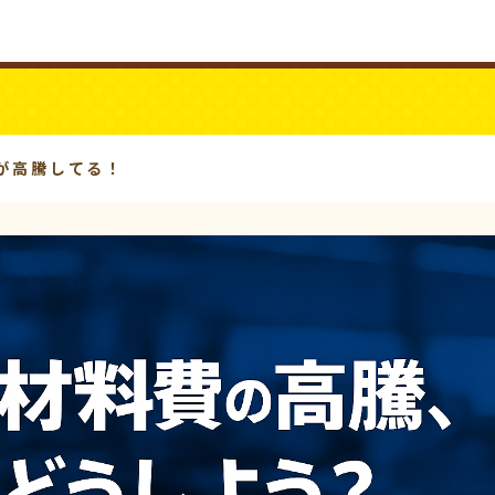
ビジネスYouTube
パワーシニア
費が高騰してる！