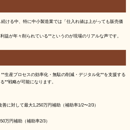
し続ける中、特に中小製造業では「仕入れ値は上がっても販売価
。
な利益が年々削られている**というのが現場のリアルな声です。
**生産プロセスの効率化・無駄の削減・デジタル化**を支援する
る**戦略が可能になります。
対して最大1,250万円補助（補助率1/2〜2/3）
0万円補助（補助率2/3）