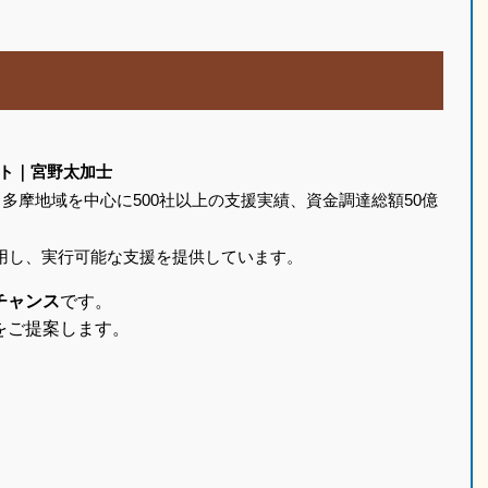
ト｜宮野太加士
多摩地域を中心に500社以上の支援実績、資金調達総額50億
活用し、実行可能な支援を提供しています。
チャンス
です。
をご提案します。