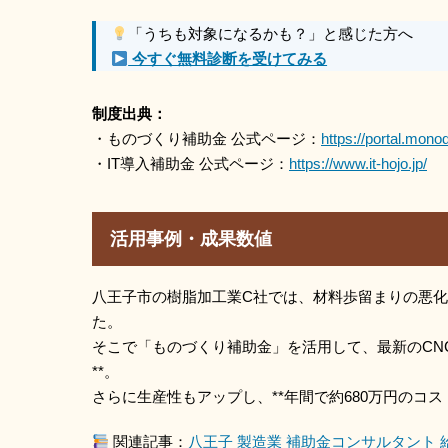
「うちも対象になるかも？」と感じた方へ
今すぐ無料診断を受けてみる
制度出典：
・ものづくり補助金 公式ページ：
https://portal.monod
・IT導入補助金 公式ページ：
https://www.it-hojo.jp/
活用事例・成果数値
八王子市の樹脂加工業C社では、材料歩留まりの悪
た。
そこで「ものづくり補助金」を活用して、最新のCNC
**。
さらに生産性もアップし、**年間で約680万円のコス
関連記事：
八王子 製造業 補助金コンサルタント