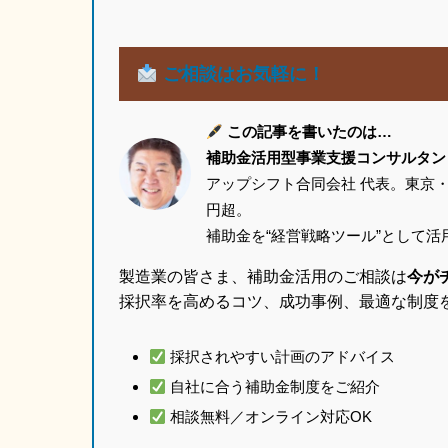
ご相談はお気軽に！
この記事を書いたのは…
補助金活用型事業支援コンサルタン
アップシフト合同会社 代表。東京・
円超。
補助金を“経営戦略ツール”として
製造業の皆さま、補助金活用のご相談は
今が
採択率を高めるコツ、成功事例、最適な制度
採択されやすい計画のアドバイス
自社に合う補助金制度をご紹介
相談無料／オンライン対応OK