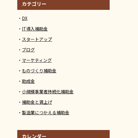
カテゴリー
DX
IT導入補助金
スタートアップ
ブログ
マーケティング
ものづくり補助金
助成金
小規模事業者持続化補助金
補助金と賃上げ
製造業につかえる補助金
カレンダー