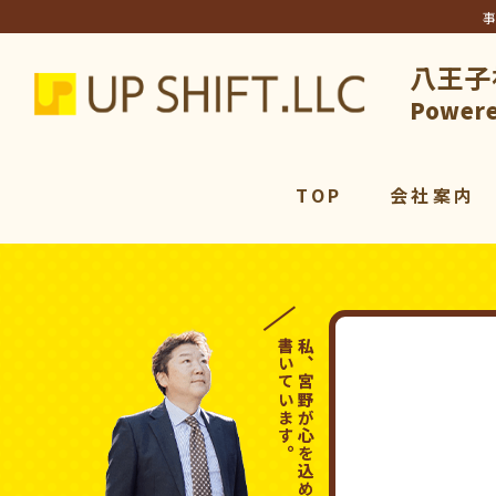
八王子
アップシ
Powere
TOP
会社案内