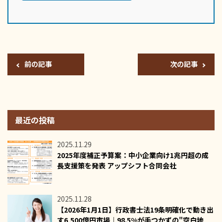
前の記事
次の記事
最近の投稿
2025.11.29
2025年度補正予算案：中小企業向け1兆円超の成
長支援策を発表 アップシフト合同会社
2025.11.28
【2026年1月1日】行政書士法19条明確化で動き出
す6,500億円市場｜98.5%が手つかずの"空白地