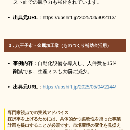
スト面での競争力も強化されています。
出典元URL
：https://upshift.jp/2025/04/30/2113/
3．八王子市・金属加工業（ものづくり補助金活用）
事例内容
：自動化設備を導入し、人件費を15％
削減でき、生産ミスも大幅に減少。
出典元URL
：
https://upshift.jp/2025/05/04/2144/
専門家視点での実践アドバイス
採択率を上げるためには、具体的かつ柔軟性を持った事業
計画を提出することが必須です。市場環境の変化を見据え