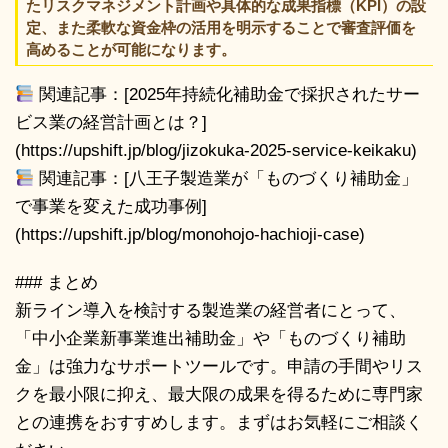
たリスクマネジメント計画や具体的な成果指標（KPI）の設
定、また柔軟な資金枠の活用を明示することで審査評価を
高めることが可能になります。
関連記事：[2025年持続化補助金で採択されたサー
ビス業の経営計画とは？]
(https://upshift.jp/blog/jizokuka-2025-service-keikaku)
関連記事：[八王子製造業が「ものづくり補助金」
で事業を変えた成功事例]
(https://upshift.jp/blog/monohojo-hachioji-case)
### まとめ
新ライン導入を検討する製造業の経営者にとって、
「中小企業新事業進出補助金」や「ものづくり補助
金」は強力なサポートツールです。申請の手間やリス
クを最小限に抑え、最大限の成果を得るために専門家
との連携をおすすめします。まずはお気軽にご相談く