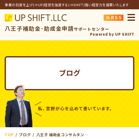
事業の初速を上げ(⇒UP)経営を加速する(⇒SHIFT)強い経営力を提案いたします
アップシフト合同
八王子補助金･助成金申請
サポートセンター
Powered by UP SHIFT
ブログ
TOP
ブログ
八王子 補助金コンサルタント 製造業 新しいライン組みたい 対象外にならない？