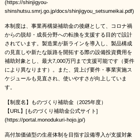
(https://shinjigyou-
shinshutsu.smrj.go.jp/docs/shinjigyou_setsumeikai.pdf)
本制度は、事業再構築補助金の後継として、コロナ禍
からの脱却・成長分野への転換を支援する目的で設計
されています。製造業が新ラインを導入し、製品構成
の見直しや新たな販路を開拓する際の設備投資費用を
補助対象とし、最大7,000万円まで支援可能です（要件
により異なります）。また、賃上げ要件・事業実施ス
ケジュールも見直され、使いやすさが向上していま
す。
【制度名】ものづくり補助金（2025年度）
【URL】[ものづくり補助金公式サイト]
(https://portal.monodukuri-hojo.jp/)
高付加価値型の生産体制を目指す設備導入が支援対象