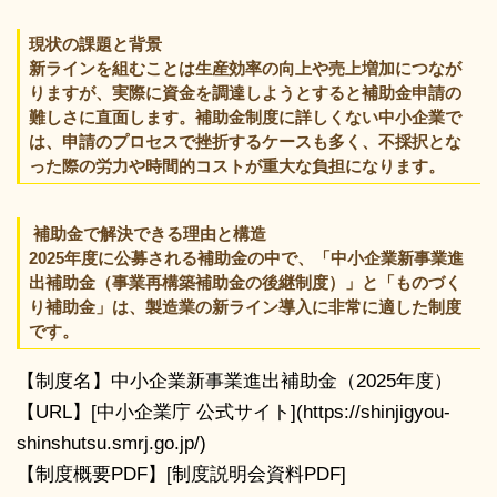
現状の課題と背景
新ラインを組むことは生産効率の向上や売上増加につなが
りますが、実際に資金を調達しようとすると補助金申請の
難しさに直面します。補助金制度に詳しくない中小企業で
は、申請のプロセスで挫折するケースも多く、不採択とな
った際の労力や時間的コストが重大な負担になります。
補助金で解決できる理由と構造
2025年度に公募される補助金の中で、「中小企業新事業進
出補助金（事業再構築補助金の後継制度）」と「ものづく
り補助金」は、製造業の新ライン導入に非常に適した制度
です。
【制度名】中小企業新事業進出補助金（2025年度）
【URL】[中小企業庁 公式サイト](https://shinjigyou-
shinshutsu.smrj.go.jp/)
【制度概要PDF】[制度説明会資料PDF]