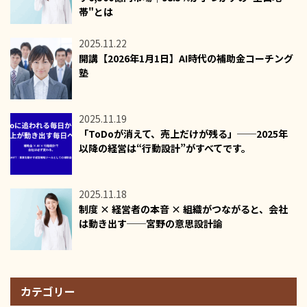
帯"とは
2025.11.22
開講【2026年1月1日】AI時代の補助金コーチング
塾
2025.11.19
「ToDoが消えて、売上だけが残る」──2025年
以降の経営は“行動設計”がすべてです。
2025.11.18
制度 × 経営者の本音 × 組織がつながると、会社
は動き出す──宮野の意思設計論
カテゴリー