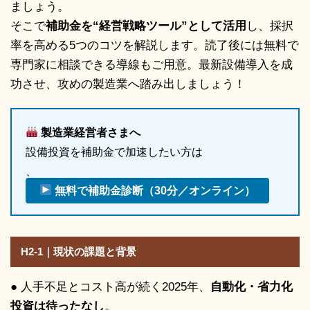
ましょう。
そこで
補助金を“経営戦略ツール”として活用
し、採択
率を高める5つのコツを解説します。読了後には無料で
専門家に相談できる導線もご用意。最新設備導入を成
功させ、攻めの製造業へ踏み出しましょう！
製造業経営者さまへ
設備投資を補助金で加速したい方は
、
無料で補助金診断（30分／オンライン）
H2-1｜現状の課題と背景
● 人手不足とコスト高が続く2025年、
自動化・省力化
投資は待ったなし
。