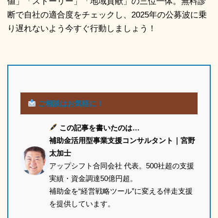
値」「ストーリー」「地域貢献」の三位一体。無料診
断で自社の適合度をチェックし、2025年の公募波に乗
り遅れないよう今すぐ行動しましょう！
ご相談はお気軽に！
この記事を書いたのは…
補助金活用型事業支援コンサルタント｜宮野
太加士
アップシフト合同会社 代表。500社超の支援
実績・資金調達50億円超。
補助金を“経営戦略ツール”に変える伴走支援
を提供しています。