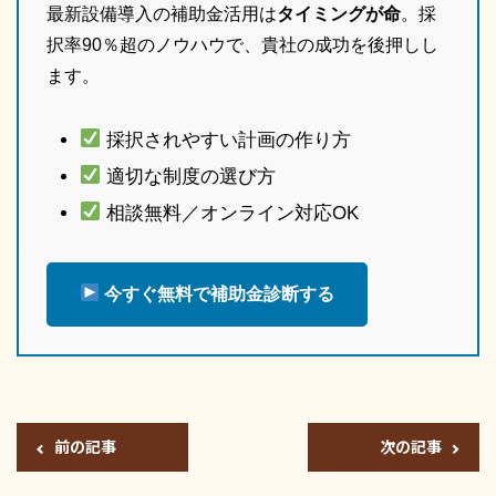
最新設備導入の補助金活用は
タイミングが命
。採
択率90％超のノウハウで、貴社の成功を後押しし
ます。
採択されやすい計画の作り方
適切な制度の選び方
相談無料／オンライン対応OK
今すぐ無料で補助金診断する
前の記事
次の記事