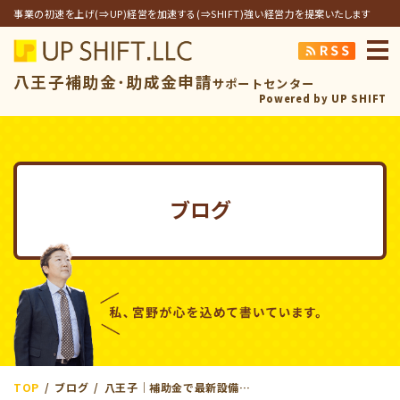
事業の初速を上げ(⇒UP)経営を加速する(⇒SHIFT)強い経営力を提案いたします
アップシフト合同
八王子補助金･助成金申請
サポートセンター
Powered by UP SHIFT
ブログ
TOP
ブログ
八王子｜補助金で最新設備投資！製造業が採択率を上げる５つのコツ