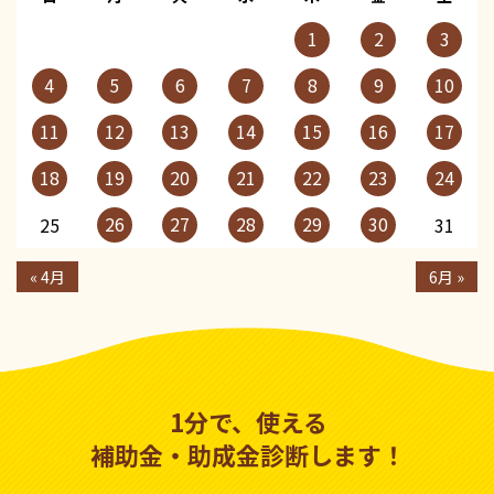
1
2
3
4
5
6
7
8
9
10
11
12
13
14
15
16
17
18
19
20
21
22
23
24
26
27
28
29
30
25
31
« 4月
6月 »
1分で、使える
補助金・助成金診断します！