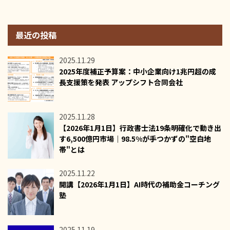
最近の投稿
2025.11.29
2025年度補正予算案：中小企業向け1兆円超の成
長支援策を発表 アップシフト合同会社
2025.11.28
【2026年1月1日】行政書士法19条明確化で動き出
す6,500億円市場｜98.5%が手つかずの"空白地
帯"とは
2025.11.22
開講【2026年1月1日】AI時代の補助金コーチング
塾
2025.11.19