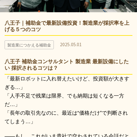
八王子｜補助金で最新設備投資！製造業が採択率を上
げる５つのコツ
2025.05.01
製造業につかえる補助金
八王子 補助金コンサルタント 製造業 最新設備にした
い 採択されるコツは？
「最新ロボットに入れ替えたいけど、投資額が大きす
ぎる…」
「人手不足で残業は限界、でも納期は短くなる一方
だ…」
「長年の取引先なのに、最近は
“価格だけ”
で判断され
てしまう…」
――もし、これがいま貴社で交わされている会話だと