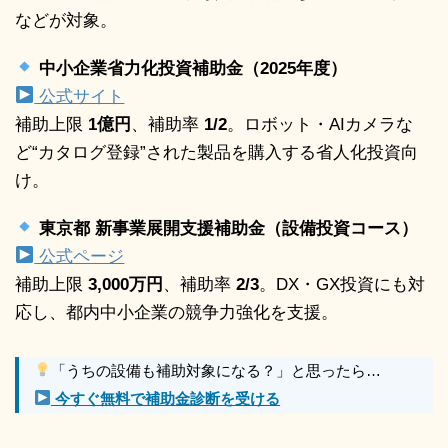
などが対象。
中小企業省力化投資補助金（2025年度）
公式サイト
補助上限
1億円
、補助率
1/2
。ロボット・AIカメラな
ど“カタログ登録”された製品を購入する省人化投資向
け。
東京都 新事業展開支援補助金（設備投資コース）
公式ページ
補助上限
3,000万円
、補助率
2/3
。DX・GX投資にも対
応し、都内中小企業の競争力強化を支援。
「うちの設備も補助対象になる？」と思ったら…
今すぐ無料で補助金診断を受ける