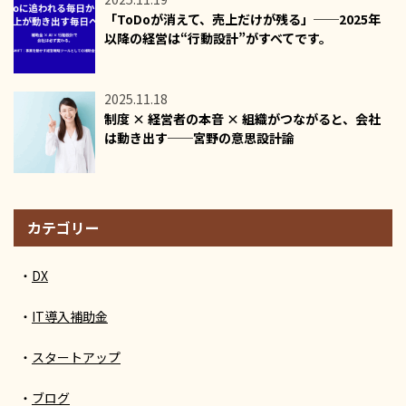
「ToDoが消えて、売上だけが残る」──2025年
以降の経営は“行動設計”がすべてです。
2025.11.18
制度 × 経営者の本音 × 組織がつながると、会社
は動き出す──宮野の意思設計論
カテゴリー
DX
IT導入補助金
スタートアップ
ブログ