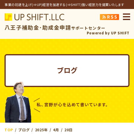
事業の初速を上げ(⇒UP)経営を加速する(⇒SHIFT)強い経営力を提案いたします
アップシフト合同
八王子補助金･助成金申請
サポートセンター
Powered by UP SHIFT
ブログ
TOP
ブログ
2025年
4月
20日