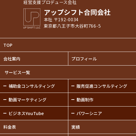
経営支援プロデュース会社
アップシフト合同会社
本社 〒192-0034
東京都八王子市大谷町766-5
TOP
会社案内
プロフィール
サービス一覧
補助金
コンサルティング
販売促進
コンサルティング
動画
マーケティング
動画制作
ビジネスYouTube
パワーシニア
料金表
実績