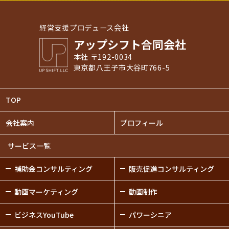
経営支援プロデュース会社
アップシフト合同会社
本社 〒192-0034
東京都八王子市大谷町766-5
TOP
会社案内
プロフィール
サービス一覧
補助金
コンサルティング
販売促進
コンサルティング
動画
マーケティング
動画制作
ビジネスYouTube
パワーシニア