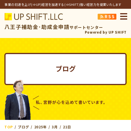
事業の初速を上げ(⇒UP)経営を加速する(⇒SHIFT)強い経営力を提案いたします
アップシフト合同
八王子補助金･助成金申請
サポートセンター
Powered by UP SHIFT
ブログ
TOP
ブログ
2025年
3月
21日