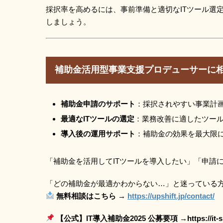
採択率を高めるには、事前準備と適切なITツール選
しましょう。
補助金活用型事業支援プロデューサーに
補助金申請のサポート
：採択されやすい事業計
最適なITツールの選定
：業務改善に適したツー
導入後の運用サポート
：補助金の効果を最大限
「補助金を活用してITツールを導入したい」「申請
「どの補助金が最適かわからない…」と迷っている
無料相談はこちら →
https://upshift.jp/contact/
【公式】IT導入補助金2025 公募要項 →https://it-shien