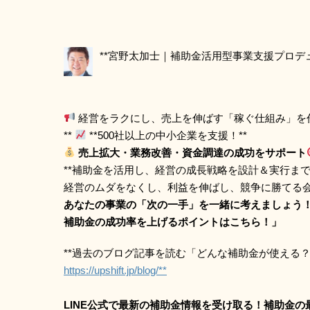
**宮野太加士｜補助金活用型事業支援プロ
経営をラクにし、売上を伸ばす「稼ぐ仕組み」を
**
**500社以上の中小企業を支援！**
売上拡大・業務改善・資金調達の成功をサポート
**補助金を活用し、経営の成長戦略を設計＆実行まで
経営のムダをなくし、利益を伸ばし、競争に勝てる
あなたの事業の「次の一手」を一緒に考えましょう
補助金の成功率を上げるポイントはこちら！」
**過去のブログ記事を読む「どんな補助金が使える
https://upshift.jp/blog/**
LINE公式で最新の補助金情報を受け取る！補助金