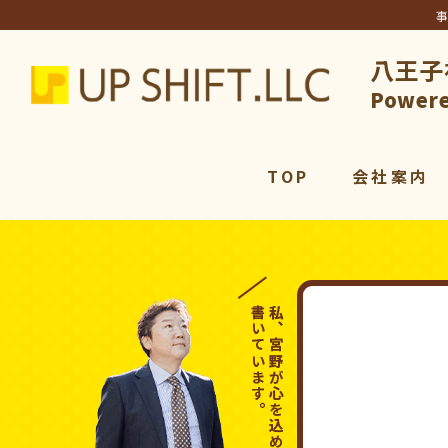
八王子
アップシ
Powere
TOP
会社案内