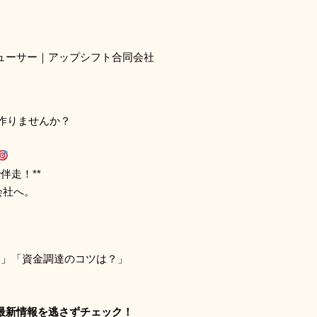
デューサー｜アップシフト合同会社
作りませんか？
伴走！**
会社へ。
！
？」「資金調達のコツは？」
の最新情報を逃さずチェック！