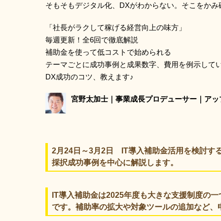
そもそもデジタル化、DXがわからない。そこをかみ
「社長がラクして稼げる経営向上の味方」
毎週更新！全6回で徹底解説
補助金を使って低コストで始められる
テーマごとに成功事例と成果数字、費用を例示して
DX成功のコツ、教えます♪
宮野太加士｜事業成長プロデューサー｜アッ
2月24日～3月2日 IT導入補助金活用を検討
採択成功事例を中心に解説します。
IT導入補助金は2025年度も大きな支援制度
です。補助率の拡大や対象ツールの追加など、