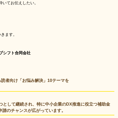
砕いてお伝えしたい。
いきます。
プシフト合同会社
する読者向け「お悩み解決」10テーマを
の一つとして継続され、特に中小企業のDX推進に役立つ補助金
申請のチャンスが広がっています。