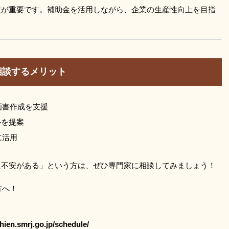
定が重要です。補助金を活用しながら、企業の生産性向上を目指
相談するメリット
画書作成を支援
ルを提案
に活用
に不安がある」という方は、ぜひ専門家に相談してみましょう！
方へ！
.smrj.go.jp/schedule/