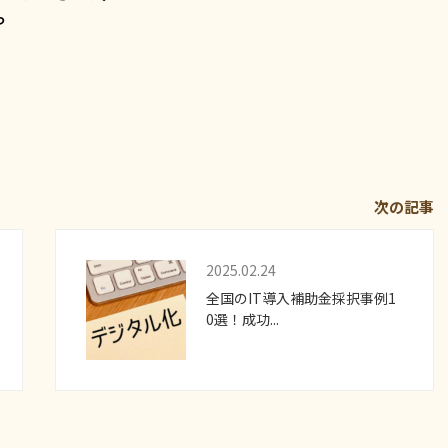
ら
次の記事
2025.02.24
全国のIT導入補助金採択事例1
0選！成功...