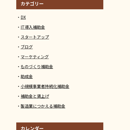
カテゴリー
DX
IT導入補助金
スタートアップ
ブログ
マーケティング
ものづくり補助金
助成金
小規模事業者持続化補助金
補助金と賃上げ
製造業につかえる補助金
カレンダー