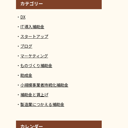
カテゴリー
DX
IT導入補助金
スタートアップ
ブログ
マーケティング
ものづくり補助金
助成金
小規模事業者持続化補助金
補助金と賃上げ
製造業につかえる補助金
カレンダー