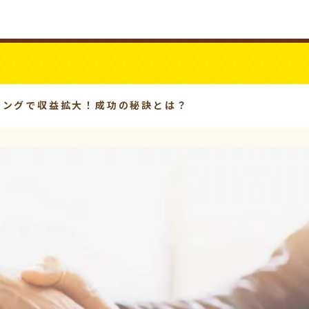
ビジネスYouTube
パワーシニア
ィングで収益拡大！成功の秘訣とは？