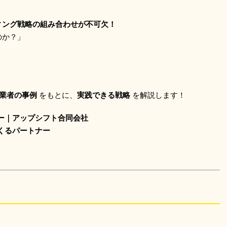
ィング戦略の組み合わせが不可欠！
のか？」
業者の事例
をもとに、
実践できる戦略
を解説します！
ー｜アップシフト合同会社
くるパートナー