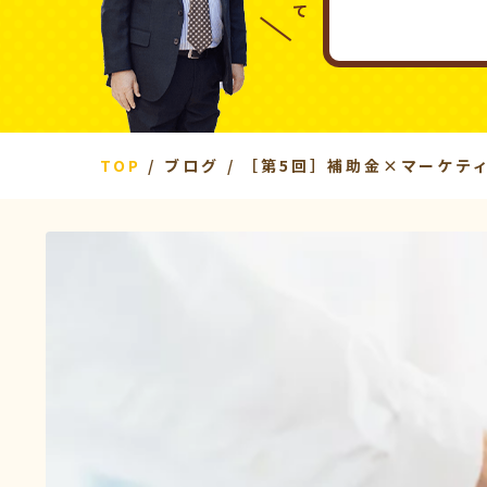
TOP
ブログ
［第5回］補助金×マーケテ