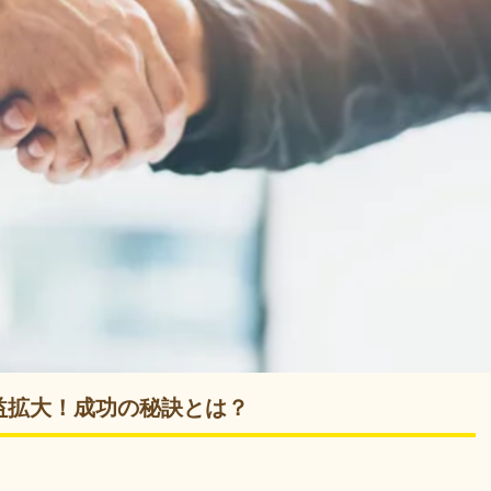
益拡大！成功の秘訣とは？