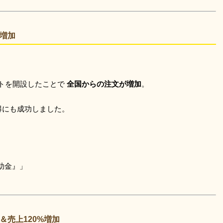
%増加
イトを開設したことで
全国からの注文が増加
。
得にも成功しました。
助金』」
売上120%増加