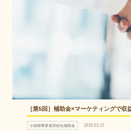
［第5回］補助金×マーケティングで収
2025.02.15
小規模事業者持続化補助金