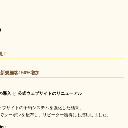
）
現！
新規顧客150%増加
の導入
と
公式ウェブサイトのリニューアル
ェブサイトの予約システムを強化した結果、
ントでクーポンを配布し、リピーター獲得にも成功しました。
増加！