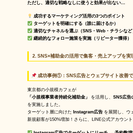
ただし、適切な戦略なしに使うと効果が出ない…
成功するマーケティング活用の3つのポイント
ターゲットを明確にする（誰に届けるか）
適切なチャネルを選ぶ（SNS・Web・チラシなど
継続的なフォロー施策を実施（リピーター獲得）
2.
SNS×補助金の活用で集客・売上アップを実
成功事例①：SNS広告とウェブサイト改善で
東京都の小規模カフェが
「小規模事業者持続化補助金」
を活用し、
SNS広告
を実施しました。
ターゲット層に向けた
Instagram広告
を展開し、ウ
新規顧客が150%増加！さらに、LINE公式アカウ
Instagram広告でターゲットにリーチ → 予約数