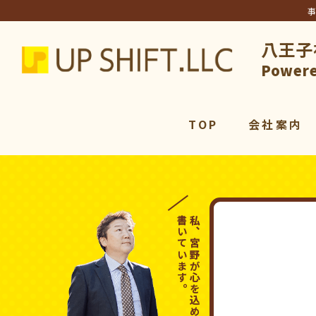
八王子
アップシ
Powere
TOP
会社案内