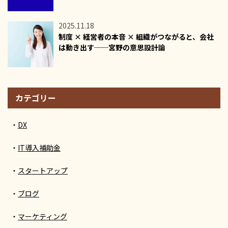
2025.11.18
制度 × 経営者の本音 × 組織がつながると、会社
は動き出す──宮野の意思設計論
カテゴリー
DX
IT導入補助金
スタートアップ
ブログ
マーケティング