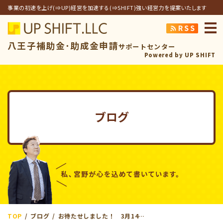
事業の初速を上げ(⇒UP)経営を加速する(⇒SHIFT)強い経営力を提案いたします
アップシフト合同
八王子補助金･助成金申請
サポートセンター
Powered by UP SHIFT
ブログ
TOP
ブログ
お待たせしました！ 3月14日応募締切【小規模事業者持続化補助金第15回】