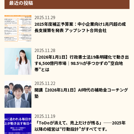
最近の投稿
2025.11.29
2025年度補正予算案：中小企業向け1兆円超の成
長支援策を発表 アップシフト合同会社
2025.11.28
【2026年1月1日】行政書士法19条明確化で動き出
す6,500億円市場｜98.5%が手つかずの"空白地
帯"とは
2025.11.22
開講【2026年1月1日】AI時代の補助金コーチング
塾
2025.11.19
「ToDoが消えて、売上だけが残る」──2025年
以降の経営は“行動設計”がすべてです。