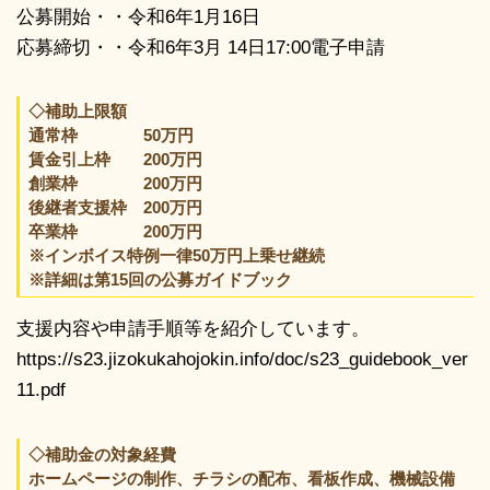
公募開始・・令和6年1月16日
応募締切・・令和6年3月 14日17:00電子申請
◇補助上限額
通常枠 50万円
賃金引上枠 200万円
創業枠 200万円
後継者支援枠 200万円
卒業枠 200万円
※インボイス特例一律50万円上乗せ継続
※詳細は第15回の公募ガイドブック
支援内容や申請手順等を紹介しています。
https://s23.jizokukahojokin.info/doc/s23_guidebook_ver
11.pdf
◇補助金の対象経費
ホームページの制作、チラシの配布、看板作成、機械設備