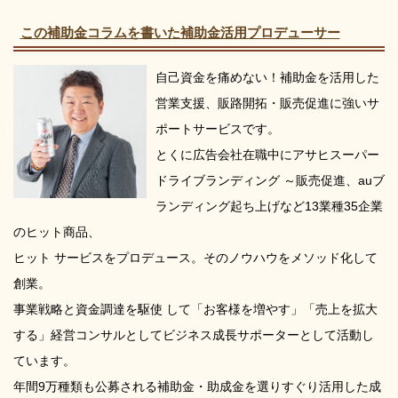
この補助金コラムを書いた補助金活用プロデューサー
自己資金を痛めない！補助金を活用した
営業支援、販路開拓・販売促進に強いサ
ポートサービスです。
とくに広告会社在職中にアサヒスーパー
ドライブランディング ～販売促進、auブ
ランディング起ち上げなど13業種35企業
のヒット商品、
ヒット サービスをプロデュース。そのノウハウをメソッド化して
創業。
事業戦略と資金調達を駆使 して「お客様を増やす」「売上を拡大
する」経営コンサルとしてビジネス成長サポーターとして活動し
ています。
年間9万種類も公募される補助金・助成金を選りすぐり活用した成