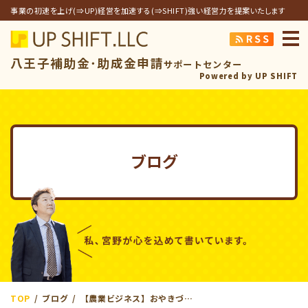
事業の初速を上げ(⇒UP)経営を加速する(⇒SHIFT)強い経営力を提案いたします
アップシフト合同
八王子補助金･助成金申請
サポートセンター
Powered by UP SHIFT
ブログ
TOP
ブログ
【農業ビジネス】おやきづくり×ものづくり補助金で実現した寺島ナス再生プロジェクトの成功