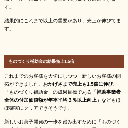
す。
結果的にこれまで以上の需要があり、売上が伸びてま
す。
ものづくり補助金の結果売上1.5倍
これまでのお客様を大切にしつつ、新しいお客様の開
拓ができました。
おかげさまで売上も1.5倍に伸び
、
「ものづくり補助金」の成果目標である
「補助事業者
全体の付加価値額が年率平均３％以上向上」
などもほ
ぼ確実にクリアできそうです。
新しいお菓子開発の一歩を踏み出すために「ものづく