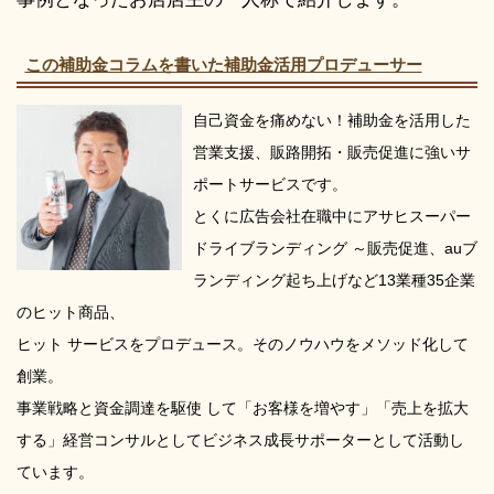
この補助金コラムを書いた補助金活用プロデューサー
自己資金を痛めない！補助金を活用した
営業支援、販路開拓・販売促進に強いサ
ポートサービスです。
とくに広告会社在職中にアサヒスーパー
ドライブランディング ～販売促進、auブ
ランディング起ち上げなど13業種35企業
のヒット商品、
ヒット サービスをプロデュース。そのノウハウをメソッド化して
創業。
事業戦略と資金調達を駆使 して「お客様を増やす」「売上を拡大
する」経営コンサルとしてビジネス成長サポーターとして活動し
ています。