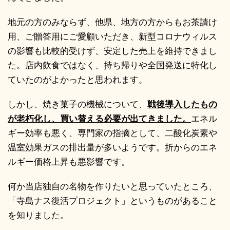
地元の方のみならず、他県、地方の方からもお茶請け
用、ご贈答用にご愛顧いただき、新型コロナウィルス
の影響も比較的受けず、安定した売上を維持できまし
た。店内飲食ではなく、持ち帰りや全国発送に特化し
ていたのがよかったと思われます。
しかし、焼き菓子の機械について、
戦後導入したもの
が老朽化し、買い替える必要が出てきました。
エネル
ギー効率も悪く、専門家の指摘として、二酸化炭素や
温室効果ガスの排出量が多いようです。折からのエネ
ルギー価格上昇も悪影響です。
何か当店独自の名物を作りたいと思っていたところ、
「寺島ナス復活プロジェクト」というものがあること
を知りました。