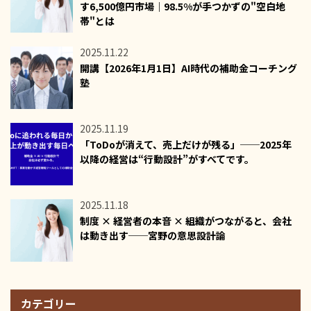
す6,500億円市場｜98.5%が手つかずの"空白地
帯"とは
2025.11.22
開講【2026年1月1日】AI時代の補助金コーチング
塾
2025.11.19
「ToDoが消えて、売上だけが残る」──2025年
以降の経営は“行動設計”がすべてです。
2025.11.18
制度 × 経営者の本音 × 組織がつながると、会社
は動き出す──宮野の意思設計論
カテゴリー