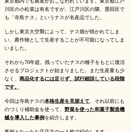
東京都内でも農業がおこなわれています。東京都江戸
川区の小松菜は有名ですが、江戸川区の隣、墨田区で
も「寺島ナス」というナスが名産品でした。
しかし東京大空襲によって、ナス畑が焼かれてしま
い、農作物として生産することが不可能になってしま
いました。
それから70年超。残っていたナスの種子をもとに復活
させるプロジェクトが始まりました。まだ生産量も少
なく、
商品化するには足りず、試行錯誤している段階
です。
今回は寺島ナスの
本格生産を見据えて
、それ以前にも
のづくり補助金を使って、
野菜を使った和菓子製造機
械を導入した事例
を紹介します。
事例となったお店店主の一人称で紹介します。