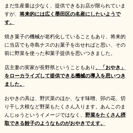
まだ生産量は少なく、提供できるお店が限られていま
すが、
将来的には広く墨田区の名産にしたいようで
す。
焼き菓子の機械が老朽化していることもあり、将来的
に当店でも寺島ナスのお菓子を出せればと思い、その
前に野菜を使った和菓子提供を思いつきました。
店主妻の実家が長野県ということもあり
、「おやき」
をローカライズして提供できる機械の導入を思いつき
ました。
おやきの具は、野沢菜のほか、なす味噌、卯の花、切
り干し大根など野菜もたくさん入ります。あんこのま
んじゅうというイメージではなく、
野菜をたくさん摂
取できる餃子のようなものがおやきでえす。