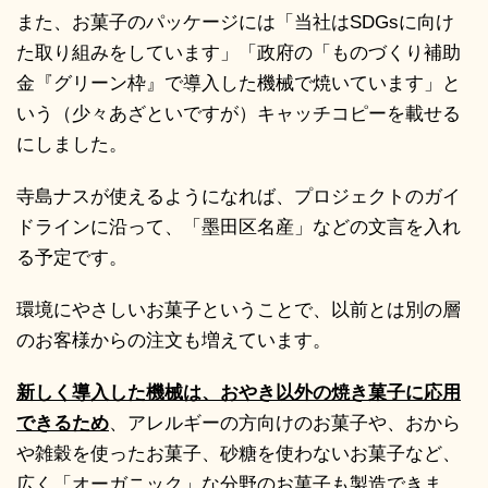
また、お菓子のパッケージには「当社はSDGsに向け
た取り組みをしています」「政府の「ものづくり補助
金『グリーン枠』で導入した機械で焼いています」と
いう（少々あざといですが）キャッチコピーを載せる
にしました。
寺島ナスが使えるようになれば、プロジェクトのガイ
ドラインに沿って、「墨田区名産」などの文言を入れ
る予定です。
環境にやさしいお菓子ということで、以前とは別の層
のお客様からの注文も増えています。
新しく導入した機械は、おやき以外の焼き菓子に応用
できるため
、アレルギーの方向けのお菓子や、おから
や雑穀を使ったお菓子、砂糖を使わないお菓子など、
広く「オーガニック」な分野のお菓子も製造できま