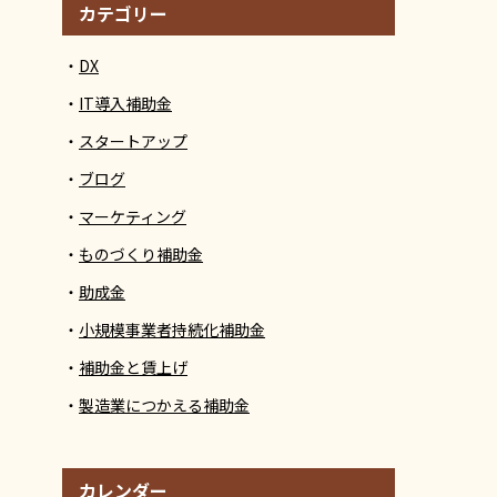
カテゴリー
DX
IT導入補助金
スタートアップ
ブログ
マーケティング
ものづくり補助金
助成金
小規模事業者持続化補助金
補助金と賃上げ
製造業につかえる補助金
カレンダー