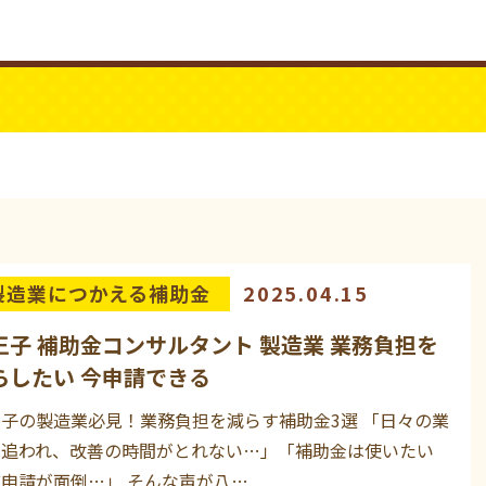
ビジネスYouTube
パワーシニア
製造業につかえる補助金
2025.04.15
王子 補助金コンサルタント 製造業 業務負担を
らしたい 今申請できる
子の製造業必見！業務負担を減らす補助金3選 「日々の業
に追われ、改善の時間がとれない…」「補助金は使いたい
申請が面倒…」 そんな声が八…