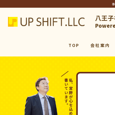
八王子
アップシ
Powere
TOP
会社案内