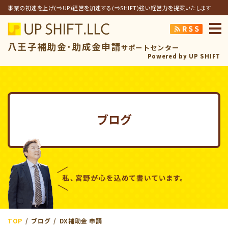
事業の初速を上げ(⇒UP)経営を加速する(⇒SHIFT)強い経営力を提案いたします
アップシフト合同
八王子補助金･助成金申請
サポートセンター
Powered by UP SHIFT
ブログ
TOP
ブログ
DX補助金 申請