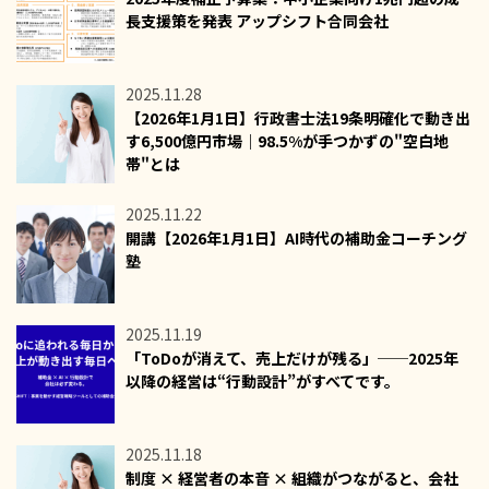
長支援策を発表 アップシフト合同会社
2025.11.28
【2026年1月1日】行政書士法19条明確化で動き出
す6,500億円市場｜98.5%が手つかずの"空白地
帯"とは
2025.11.22
開講【2026年1月1日】AI時代の補助金コーチング
塾
2025.11.19
「ToDoが消えて、売上だけが残る」──2025年
以降の経営は“行動設計”がすべてです。
2025.11.18
制度 × 経営者の本音 × 組織がつながると、会社