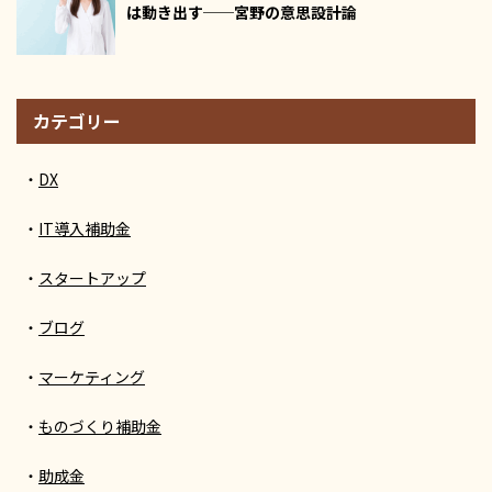
は動き出す──宮野の意思設計論
カテゴリー
DX
IT導入補助金
スタートアップ
ブログ
マーケティング
ものづくり補助金
助成金