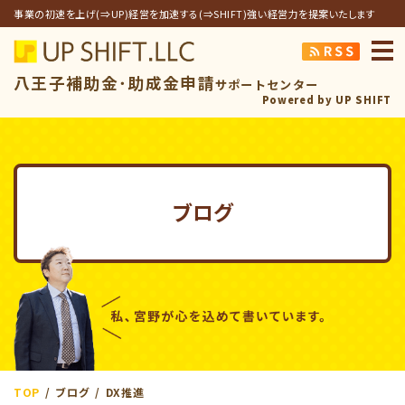
事業の初速を上げ(⇒UP)経営を加速する(⇒SHIFT)強い経営力を提案いたします
アップシフト合同
八王子補助金･助成金申請
サポートセンター
Powered by UP SHIFT
ブログ
TOP
ブログ
DX推進