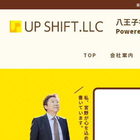
八王子
アップシ
Powere
TOP
会社案内