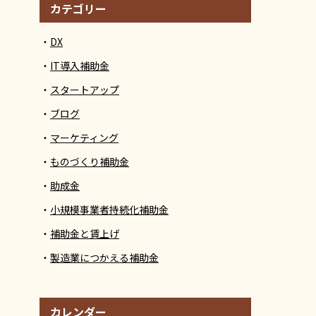
カテゴリー
DX
IT導入補助金
スタートアップ
ブログ
マーケティング
ものづくり補助金
助成金
小規模事業者持続化補助金
補助金と賃上げ
製造業につかえる補助金
カレンダー