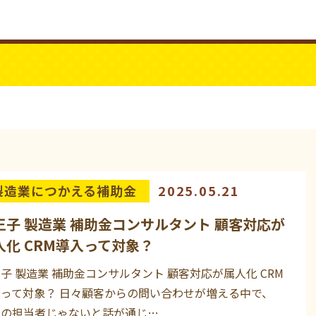
ビジネスYouTube
パワーシニア
製造業につかえる補助金
2025.05.21
王子 製造業 補助金コンサルタント 顧客対応が
人化 CRM導入って対象？
子 製造業 補助金コンサルタント 顧客対応が属人化 CRM
って対象？ 日々顧客からの問い合わせが増える中で、
あの担当者じゃないと話が通じ…