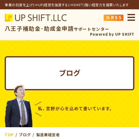
事業の初速を上げ(⇒UP)経営を加速する(⇒SHIFT)強い経営力を提案いたします
アップシフト合同
八王子補助金･助成金申請
サポートセンター
Powered by UP SHIFT
ブログ
TOP
ブログ
製造業経営者