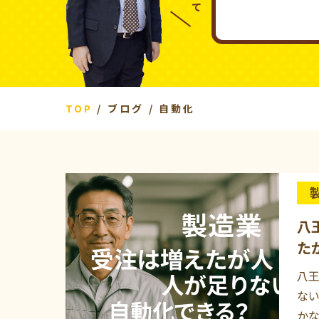
TOP
ブログ
自動化
八
た
八王
ない
かな