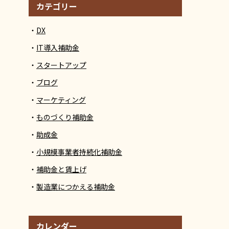
カテゴリー
DX
IT導入補助金
スタートアップ
ブログ
マーケティング
ものづくり補助金
助成金
小規模事業者持続化補助金
補助金と賃上げ
製造業につかえる補助金
カレンダー