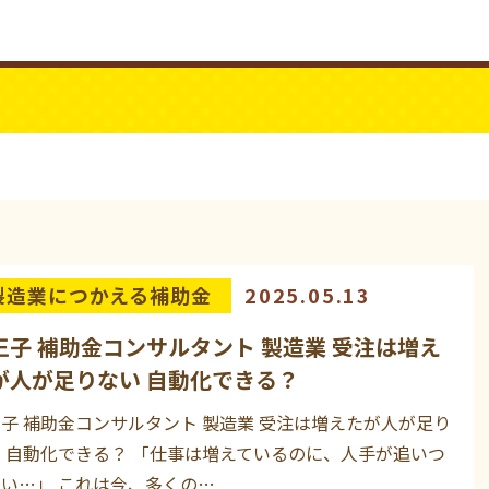
ビジネスYouTube
パワーシニア
製造業につかえる補助金
2025.05.13
王子 補助金コンサルタント 製造業 受注は増え
が人が足りない 自動化できる？
子 補助金コンサルタント 製造業 受注は増えたが人が足り
 自動化できる？ 「仕事は増えているのに、人手が追いつ
い…」 これは今、多くの…