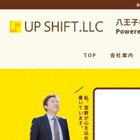
八王子
アップシ
Powere
TOP
会社案内