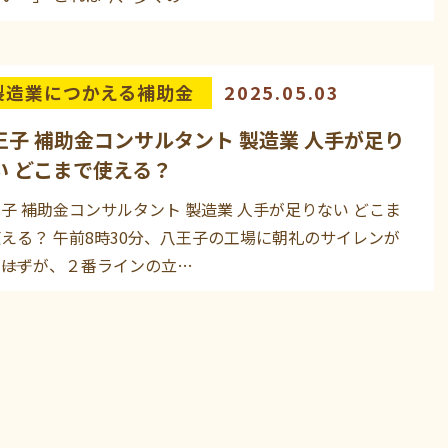
製造業につかえる補助金
2025.05.03
王子 補助金コンサルタント 製造業 人手が足り
い どこまで使える？
子 補助金コンサルタント 製造業 人手が足りない どこま
える？ 午前8時30分、八王子の工場に朝礼のサイレンが
――はずが、２番ラインの立…