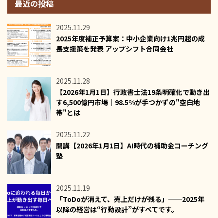
最近の投稿
2025.11.29
2025年度補正予算案：中小企業向け1兆円超の成
長支援策を発表 アップシフト合同会社
2025.11.28
【2026年1月1日】行政書士法19条明確化で動き出
す6,500億円市場｜98.5%が手つかずの"空白地
帯"とは
2025.11.22
開講【2026年1月1日】AI時代の補助金コーチング
塾
2025.11.19
「ToDoが消えて、売上だけが残る」──2025年
以降の経営は“行動設計”がすべてです。