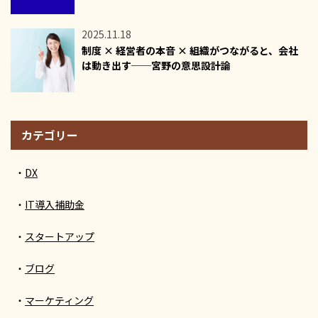
2025.11.18
制度 × 経営者の本音 × 組織がつながると、会社
は動き出す──宮野の意思設計論
カテゴリー
DX
IT導入補助金
スタートアップ
ブログ
マーケティング