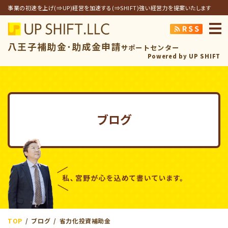
事業の初速を上げ(⇒UP)経営を加速する(⇒SHIFT)強い経営力を提案いたします
アップシフト合同
八王子補助金･助成金申請
サポートセンター
Powered by UP SHIFT
ブログ
TOP
ブログ
省力化投資補助金