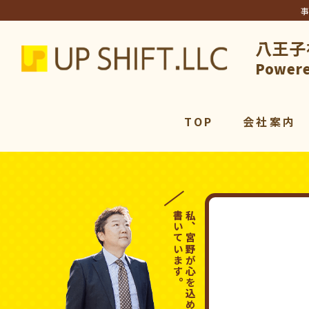
八王子
アップシ
Powere
TOP
会社案内