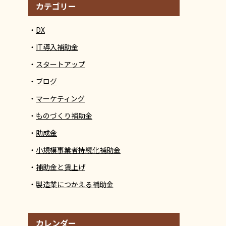
カテゴリー
DX
IT導入補助金
スタートアップ
ブログ
マーケティング
ものづくり補助金
助成金
小規模事業者持続化補助金
補助金と賃上げ
製造業につかえる補助金
カレンダー