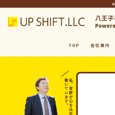
八王子
アップシ
Powere
TOP
会社案内