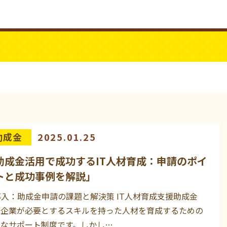
ビジネスYouTube
パワーシニア
助成金
2025.01.25
助成金活用で成功するIT人材育成：申請のポイ
トと成功事例を解説」
 導入：助成金申請の課題と解決策 IT人材育成支援助成金
、企業が必要とするスキルを持った人材を育成するための
力なサポート制度です。しかし…