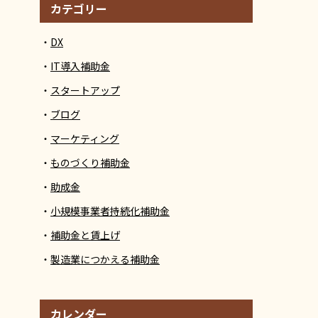
カテゴリー
DX
IT導入補助金
スタートアップ
ブログ
マーケティング
ものづくり補助金
助成金
小規模事業者持続化補助金
補助金と賃上げ
製造業につかえる補助金
カレンダー