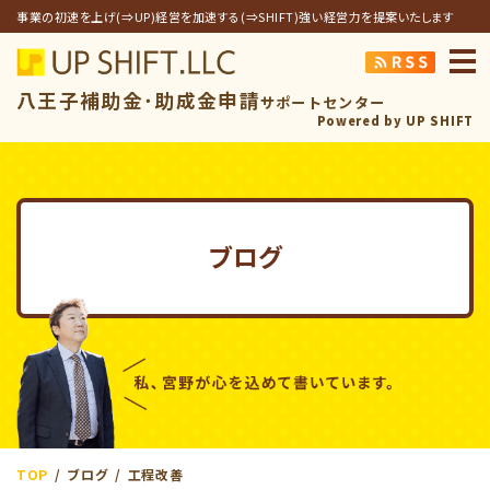
事業の初速を上げ(⇒UP)経営を加速する(⇒SHIFT)強い経営力を提案いたします
アップシフト合同
八王子補助金･助成金申請
サポートセンター
Powered by UP SHIFT
ブログ
TOP
ブログ
工程改善