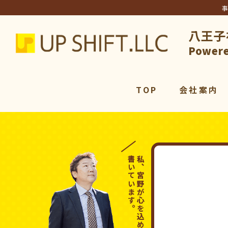
八王子
アップシ
Powere
TOP
会社案内