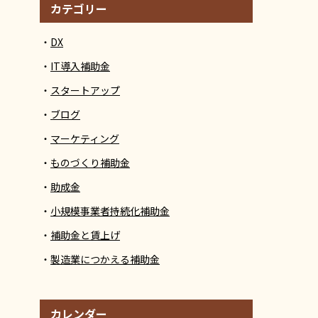
カテゴリー
DX
IT導入補助金
スタートアップ
ブログ
マーケティング
ものづくり補助金
助成金
小規模事業者持続化補助金
補助金と賃上げ
製造業につかえる補助金
カレンダー