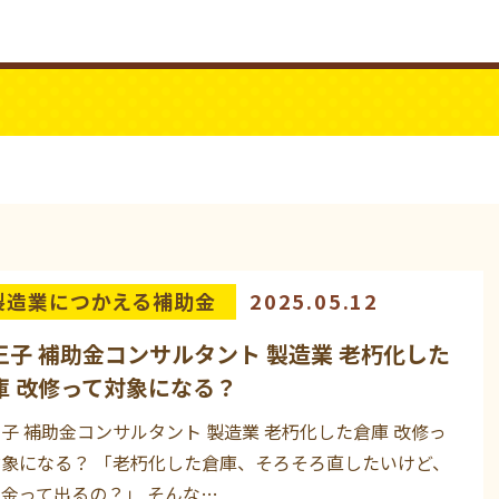
ビジネスYouTube
パワーシニア
製造業につかえる補助金
2025.05.12
王子 補助金コンサルタント 製造業 老朽化した
庫 改修って対象になる？
子 補助金コンサルタント 製造業 老朽化した倉庫 改修っ
対象になる？ 「老朽化した倉庫、そろそろ直したいけど、
金って出るの？」 そんな…