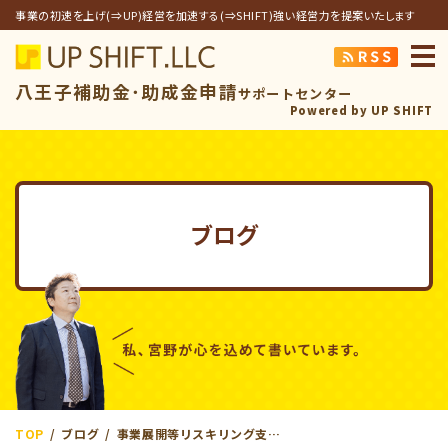
事業の初速を上げ(⇒UP)経営を加速する(⇒SHIFT)強い経営力を提案いたします
アップシフト合同
八王子補助金･助成金申請
サポートセンター
Powered by UP SHIFT
ブログ
TOP
ブログ
事業展開等リスキリング支援コース