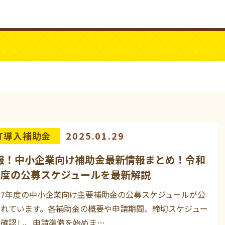
ビジネスYouTube
パワーシニア
IT導入補助金
2025.01.29
報！中小企業向け補助金最新情報まとめ！令和
年度の公募スケジュールを最新解説
和7年度の中小企業向け主要補助金の公募スケジュールが公
されています。各補助金の概要や申請期間、締切スケジュー
を確認し、申請準備を始めま…