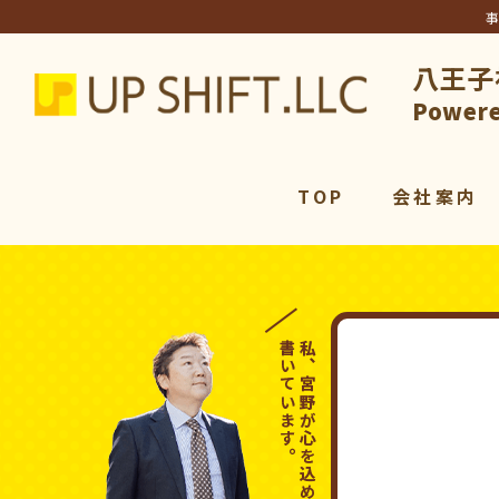
八王子
アップシ
Powere
TOP
会社案内