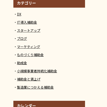
カテゴリー
DX
IT導入補助金
スタートアップ
ブログ
マーケティング
ものづくり補助金
助成金
小規模事業者持続化補助金
補助金と賃上げ
製造業につかえる補助金
カレンダー