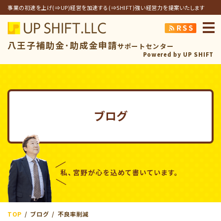
事業の初速を上げ(⇒UP)経営を加速する(⇒SHIFT)強い経営力を提案いたします
アップシフト合同
八王子補助金･助成金申請
サポートセンター
Powered by UP SHIFT
ブログ
TOP
ブログ
不良率削減