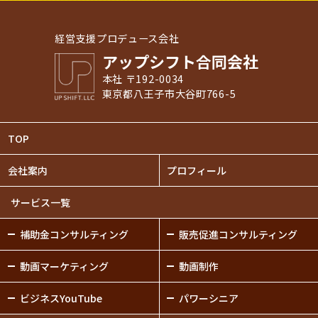
経営支援プロデュース会社
アップシフト合同会社
本社 〒192-0034
東京都八王子市大谷町766-5
TOP
会社案内
プロフィール
サービス一覧
補助金
コンサルティング
販売促進
コンサルティング
動画
マーケティング
動画制作
ビジネスYouTube
パワーシニア