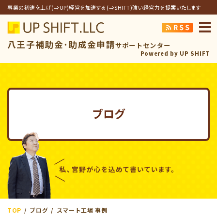
事業の初速を上げ(⇒UP)経営を加速する(⇒SHIFT)強い経営力を提案いたします
アップシフト合同
八王子補助金･助成金申請
サポートセンター
Powered by UP SHIFT
ブログ
TOP
ブログ
スマート工場 事例