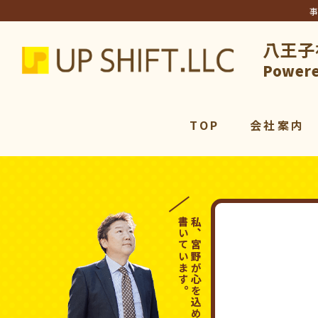
八王子
アップシ
Powere
TOP
会社案内