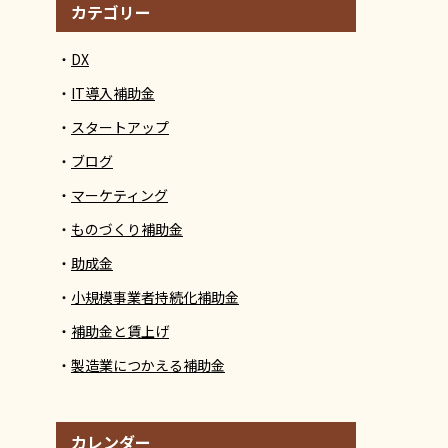
カテゴリー
DX
IT導入補助金
スタートアップ
ブログ
マーケティング
ものづくり補助金
助成金
小規模事業者持続化補助金
補助金と賃上げ
製造業につかえる補助金
カレンダー