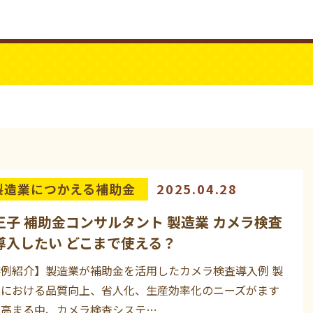
ビジネスYouTube
パワーシニア
製造業につかえる補助金
2025.04.28
王子 補助金コンサルタント 製造業 カメラ検査
導入したい どこまで使える？
事例紹介】製造業が補助金を活用したカメラ検査導入例 製
業における品質向上、省人化、生産効率化のニーズがます
す高まる中、カメラ検査システ…