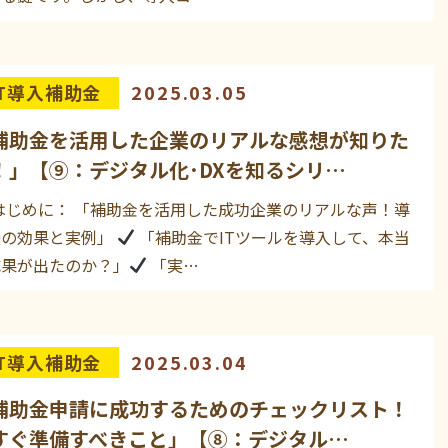
IT導入補助金
2025.03.05
補助金を活用した企業のリアルな感想が知りた
！」【⑨：デジタル化･DXを知るシリ…
 はじめに： 「補助金を活用した成功企業のリアルな声！導
後の効果と実例」
「補助金でITツールを導入して、本当
成果が出たのか？」
「実…
IT導入補助金
2025.03.04
補助金申請に成功するためのチェックリスト！
すぐ準備すべきこと」【⑧：デジタル…