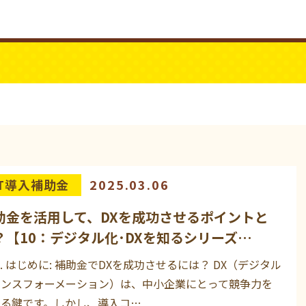
ビジネスYouTube
パワーシニア
IT導入補助金
2025.03.06
助金を活用して、DXを成功させるポイントと
？【10：デジタル化･DXを知るシリーズ…
1. はじめに: 補助金でDXを成功させるには？ DX（デジタル
ランスフォーメーション）は、中小企業にとって競争力を
める鍵です。しかし、導入コ…