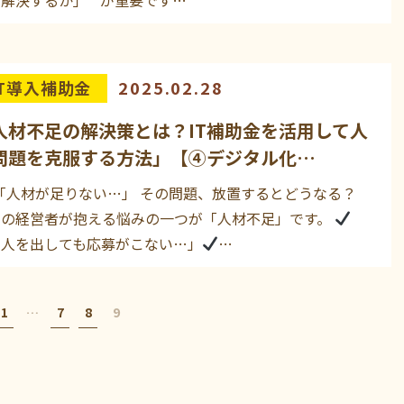
IT導入補助金
2025.02.28
人材不足の解決策とは？IT補助金を活用して人
問題を克服する方法」【④デジタル化…
「人材が足りない…」 その問題、放置するとどうなる？
くの経営者が抱える悩みの一つが「人材不足」です。
求人を出しても応募がこない…」
…
1
…
7
8
9