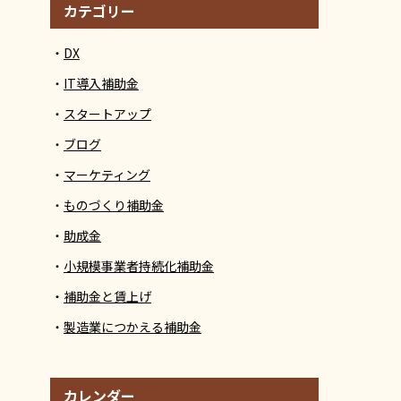
カテゴリー
DX
IT導入補助金
スタートアップ
ブログ
マーケティング
ものづくり補助金
助成金
小規模事業者持続化補助金
補助金と賃上げ
製造業につかえる補助金
カレンダー