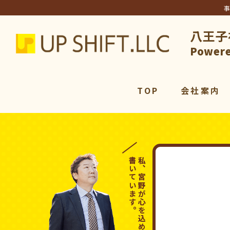
八王子
アップシ
Powere
TOP
会社案内