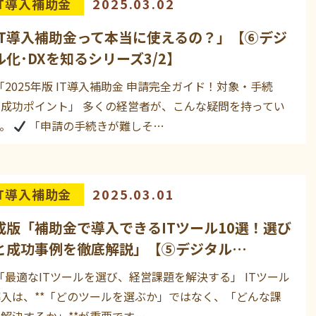
IT導入補助金
2025.03.02
IT導入補助金って本当に使えるの？」【⑥デジ
ル化･DXを知るシリーズ3/2】
「2025年版 IT導入補助金 申請完全ガイド！対象・手続
・成功ポイント」 多くの経営者が、こんな疑問を持ってい
す。
「申請の手続きが難しそ…
IT導入補助金
2025.03.01
成版「補助金で導入できるITツール10選！選び
と成功事例を徹底解説」【⑤デジタル…
「最適なITツールを選び、経営課題を解決する」 ITツール
入は、**「どのツールを選ぶか」ではなく、「どんな課
解決するか」**が重要です…